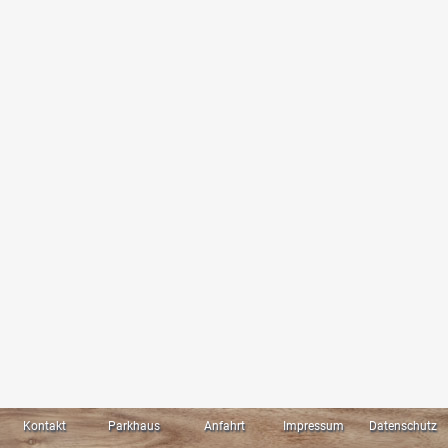
Kontakt
Parkhaus
Anfahrt
Impressum
Datenschutz